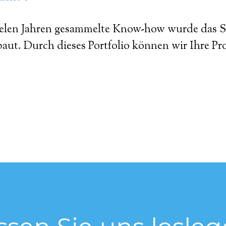
vielen Jahren gesammelte Know-how wurde da
aut. Durch dieses Portfolio können wir Ihre Proj