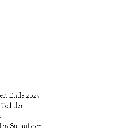
it Ende 2025
Teil der
e
en Sie auf der