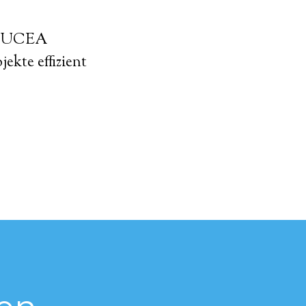
s SUCEA
ekte effizient