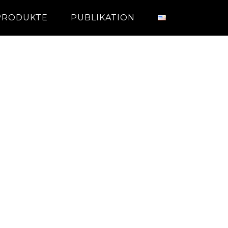
PRODUKTE
PUBLIKATION
.