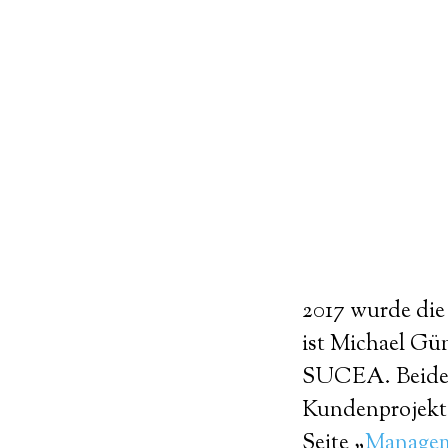
2017 wurde di
ist Michael Gün
SUCEA. Beide ha
Kundenprojekte 
Seite „
Manage