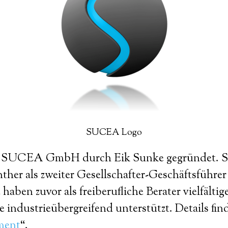
SUCEA Logo
e SUCEA GmbH durch Eik Sunke gegründet. Se
ther als zweiter Gesellschafter-Geschäftsführer 
ben zuvor als freiberufliche Berater vielfältig
industrieübergreifend unterstützt. Details find
ment
“.