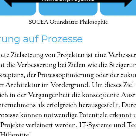
SUCEA Grundsätze: Philosophie
rung auf Prozesse
te Zielsetzung von Projekten ist eine Verbesse
t die Verbesserung bei Zielen wie die Steigeru
eptanz, der Prozessoptimierung oder der zuku
er Architektur im Vordergrund. Um dieses Ziel 
sich in der Vergangenheit die konsequente Ausr
ternehmens als erfolgreich herausgestellt. Dur
Prozesse können notwendige Potentiale erkannt 
r Projekte verfeinert werden. IT-Systeme und Te
Hilfsmittel.