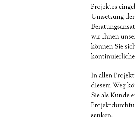
Projektes eing
Umsetzung der 
Beratungsansatz
wir Ihnen unse
können Sie sic
kontinuierliche
In allen Proje
diesem Weg könn
Sie als Kunde e
Projektdurchfü
senken.