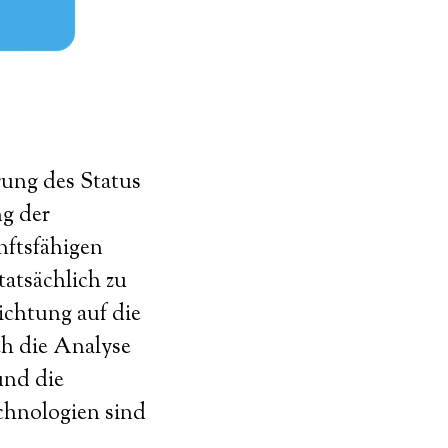
rung des Status
ng der
nftsfähigen
tatsächlich zu
ichtung auf die
ch die Analyse
und die
chnologien sind