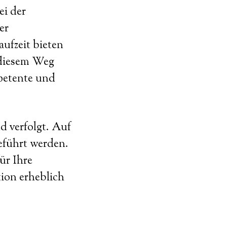
ei der
er
aufzeit bieten
 diesem Weg
petente und
d verfolgt. Auf
eführt werden.
ür Ihre
ion erheblich