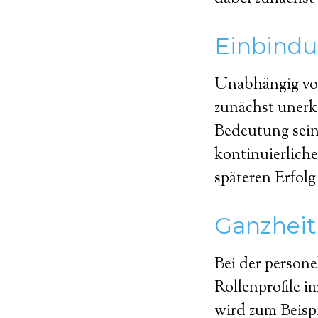
Einbindu
Unabhängig vom
zunächst unerka
Bedeutung sein
kontinuierlich
späteren Erfolg
Ganzheit
Bei der person
Rollenprofile i
wird zum Beispi