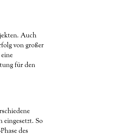
ojekten. Auch
rfolg von großer
 eine
tung für den
erschiedene
 eingesetzt. So
-Phase des