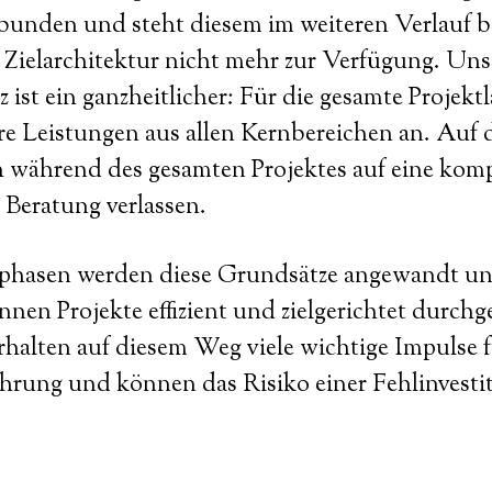
ebunden und steht diesem im weiteren Verlauf b
Zielarchitektur nicht mehr zur Verfügung. Uns
 ist ein ganzheitlicher: Für die gesamte Projektl
re Leistungen aus allen Kernbereichen an. Auf
h während des gesamten Projektes auf eine kom
 Beratung verlassen.
ktphasen werden diese Grundsätze angewandt un
en Projekte effizient und zielgerichtet durchg
rhalten auf diesem Weg viele wichtige Impulse f
hrung und können das Risiko einer Fehlinvestit