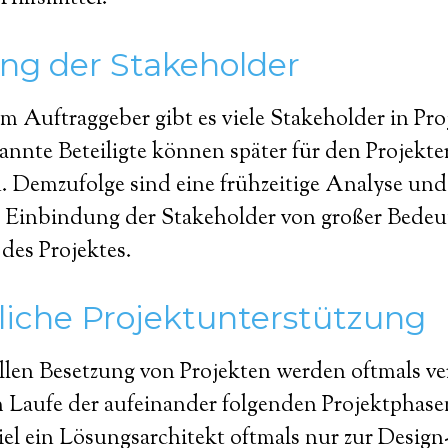
ng der Stakeholder
 Auftraggeber gibt es viele Stakeholder in Pr
nnte Beteiligte können später für den Projekte
. Demzufolge sind eine frühzeitige Analyse und
e Einbindung der Stakeholder von großer Bedeu
 des Projektes.
liche Projektunterstützung
ellen Besetzung von Projekten werden oftmals v
m Laufe der aufeinander folgenden Projektphasen
el ein Lösungsarchitekt oftmals nur zur Design